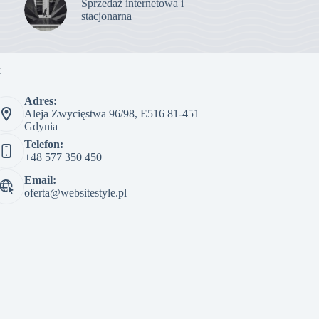
Sprzedaż internetowa i
stacjonarna
t
Adres:
Aleja Zwycięstwa 96/98, E516 81-451
Gdynia
Telefon:
+48 577 350 450
Email:
oferta@websitestyle.pl