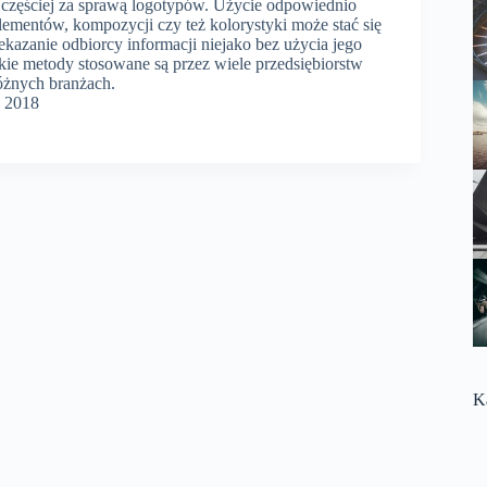
jczęściej za sprawą logotypów. Użycie odpowiednio
mentów, kompozycji czy też kolorystyki może stać się
kazanie odbiorcy informacji niejako bez użycia jego
ie metody stosowane są przez wiele przedsiębiorstw
óżnych branżach.
a 2018
K