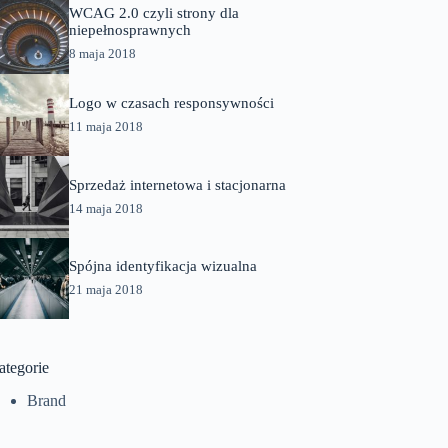
WCAG 2.0 czyli strony dla
niepełnosprawnych
8 maja 2018
Logo w czasach responsywności
11 maja 2018
Sprzedaż internetowa i stacjonarna
14 maja 2018
Spójna identyfikacja wizualna
21 maja 2018
ategorie
Brand