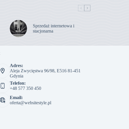
Sprzedaż internetowa i
stacjonarna
t
Adres:
Aleja Zwycięstwa 96/98, E516 81-451
Gdynia
Telefon:
+48 577 350 450
Email:
oferta@websitestyle.pl