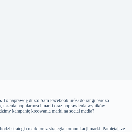
wo. To naprawdę dużo! Sam Facebook urósł do rangi bardzo
iększenia popularności marki oraz poprawienia wyników
wadzimy kampanię kreowania marki na social media?
dzi strategia marki oraz strategia komunikacji marki. Pamiętaj, że