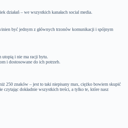
ek działań – we wszystkich kanałach social media.
winien być jednym z głównych trzonów komunikacji i spójnym
topią i nie ma racji bytu.
om i dostosowane do ich potrzeb.
niż 250 znaków – jest to taki niepisany max, ciężko bowiem skupić
zytając dokładnie wszystkich treści, a tylko te, które nasz