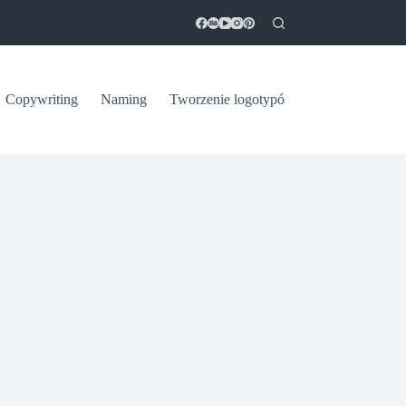
Copywriting
Naming
Tworzenie logotypów