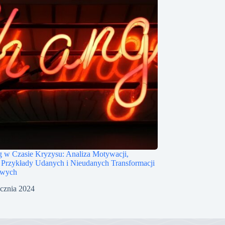
 w Czasie Kryzysu: Analiza Motywacji,
 Przykłady Udanych i Nieudanych Transformacji
owych
ycznia 2024