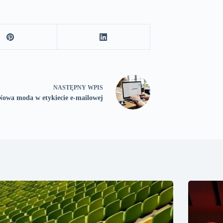
NASTĘPNY
WPIS
Nowa moda w etykiecie e-mailowej